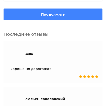
Продолжить
Последние отзывы
даш
хорошо но дороговато
люсьен соколовский