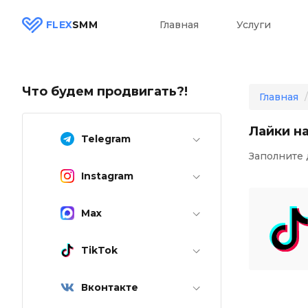
FLEX
SMM
Главная
Услуги
Что будем продвигать?!
Главная
Лайки на
Telegram
Заполните 
Instagram
Max
TikTok
Вконтакте