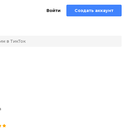
Войти
Создать аккаунт
им в ТикТок
а