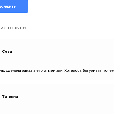
должить
ие отзывы
Сева
нь, сделала заказ а его отменили. Хотелось бы узнать поче
Татьяна