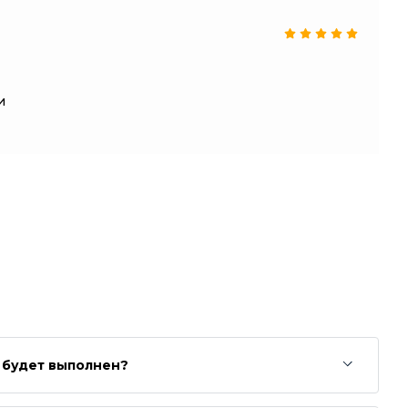
и
з будет выполнен?