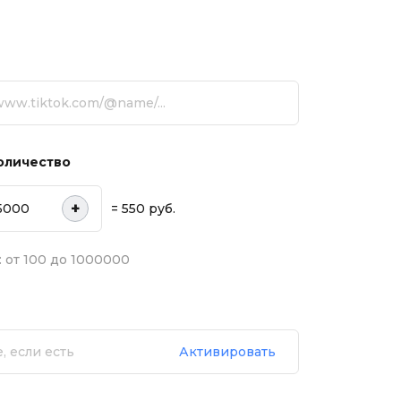
оличество
+
= 550 руб.
 от 100 до 1000000
Активировать