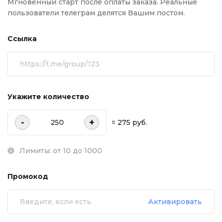
Мгновенный старт после оплаты заказа. Реальные
пользователи телеграм делятся Вашим постом.
Ссылка
Укажите количество
-
+
= 275 руб.
Лимиты: от 10 до 1000
Промокод
Активировать