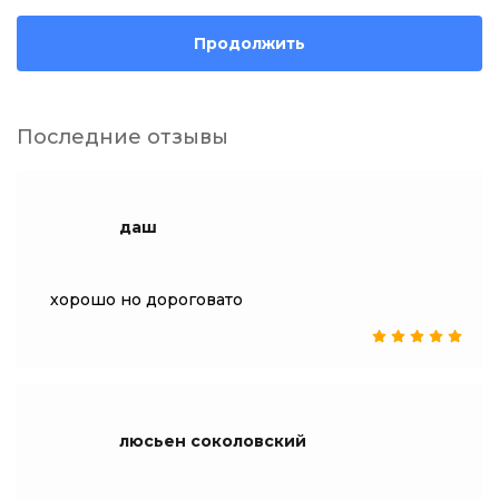
Продолжить
Последние отзывы
даш
хорошо но дороговато
люсьен соколовский