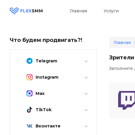
FLEX
SMM
Главная
Услуги
Что будем продвигать?!
Главная
Зрители
Telegram
Заполните 
Instagram
Max
TikTok
Вконтакте