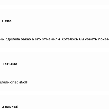
Сева
нь, сделала заказ а его отменили. Хотелось бы узнать поче
Татьяна
лали,спасибо!!!
Алексей