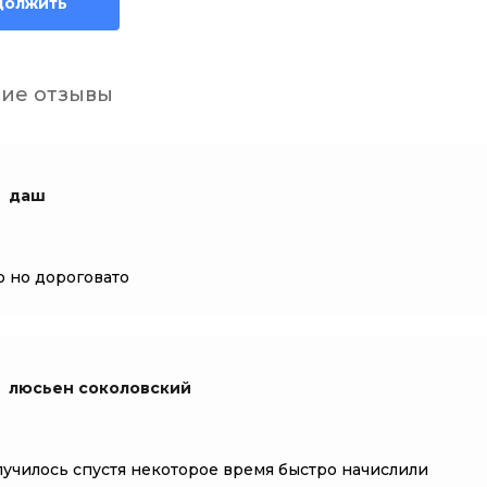
должить
ие отзывы
даш
 но дороговато
люсьен соколовский
лучилось спустя некоторое время быстро начислили