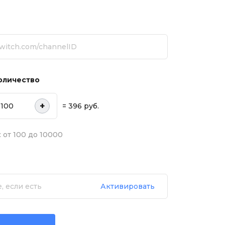
оличество
+
= 396 руб.
 от 100 до 10000
Активировать