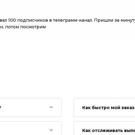
вал 100 подписчиков в телеграмм-канал. Пришли за минуту
н, потом посмотрим
?
Как быстро мой зака
Как отслеживать вып