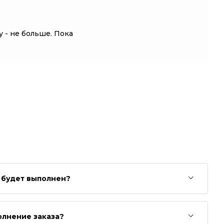
 - не больше. Пока
з будет выполнен?
олнение заказа?