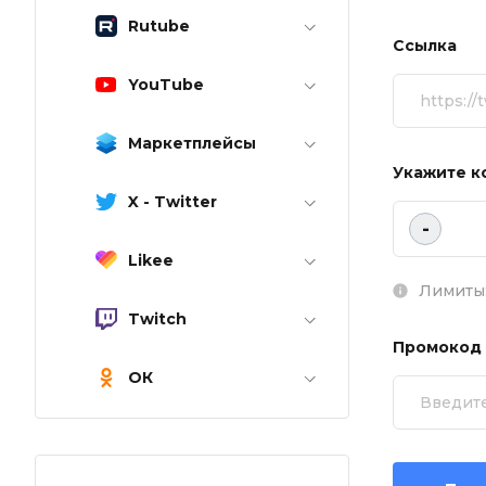
Rutube
Ссылка
YouTube
Маркетплейсы
Укажите к
X - Twitter
-
Likee
Лимиты:
Twitch
Промокод
ОК