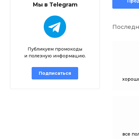
Про
Мы в Telegram
Последн
Публикуем промокоды
и полезную информацию.
Подписаться
хорошо
все по