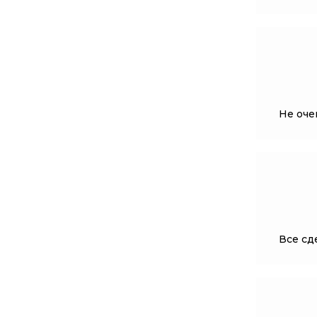
Не оче
Все сде