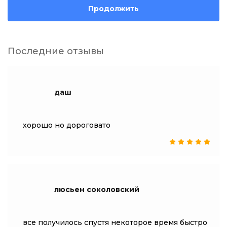
Продолжить
Последние отзывы
даш
хорошо но дороговато
люсьен соколовский
все получилось спустя некоторое время быстро