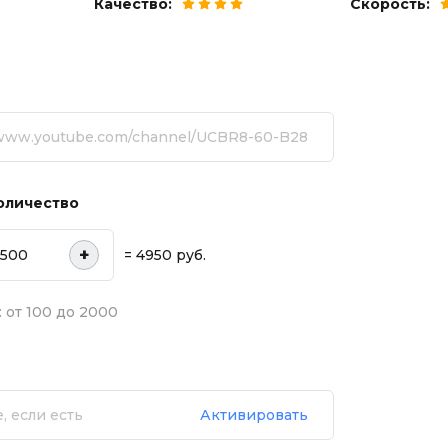
Качество:
Скорость:
оличество
+
= 4950 руб.
 от 100 до 2000
Активировать