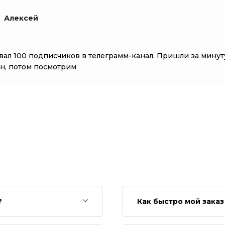
Алексей
вал 100 подписчиков в телеграмм-канал. Пришли за минуту
н, потом посмотрим
?
Как быстро мой зака