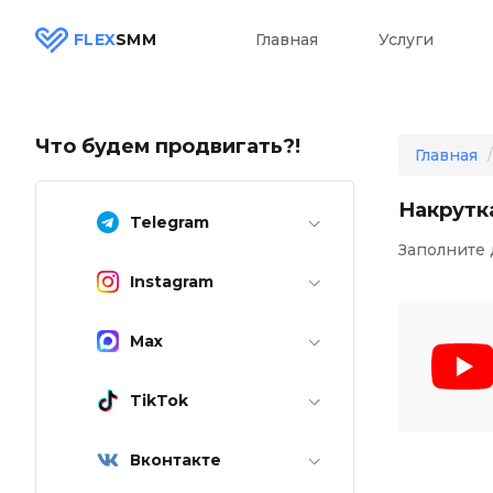
FLEX
SMM
Главная
Услуги
Что будем продвигать?!
Главная
Накрутк
Telegram
Заполните 
Instagram
Max
TikTok
Вконтакте