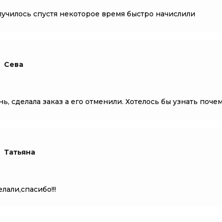
лучилось спустя некоторое время быстро начислили
Сева
нь, сделала заказ а его отменили. Хотелось бы узнать поче
Татьяна
лали,спасибо!!!