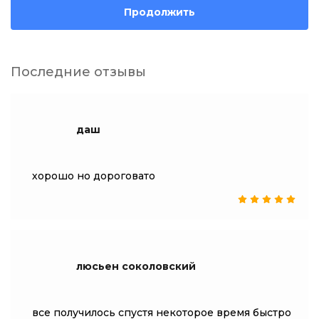
Продолжить
Последние отзывы
даш
хорошо но дороговато
люсьен соколовский
все получилось спустя некоторое время быстро