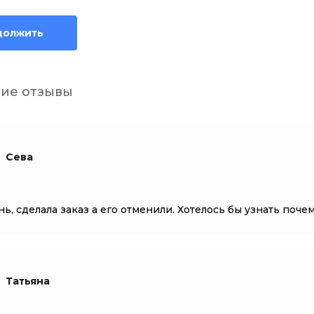
должить
ие отзывы
Сева
нь, сделала заказ а его отменили. Хотелось бы узнать поче
Татьяна