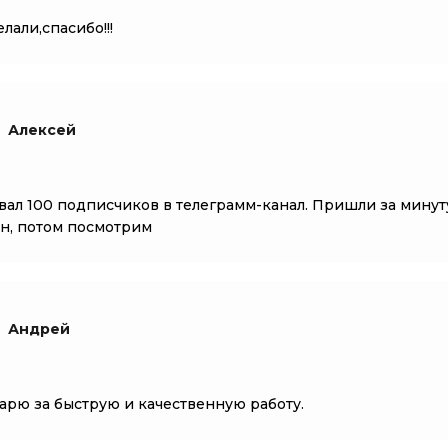
лали,спасибо!!!
Алексей
вал 100 подписчиков в телеграмм-канал. Пришли за минуту
н, потом посмотрим
Андрей
арю за быструю и качественную работу.