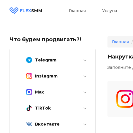
FLEX
SMM
Главная
Услуги
Что будем продвигать?!
Главная
Накрутк
Telegram
Заполните 
Instagram
Max
TikTok
Вконтакте