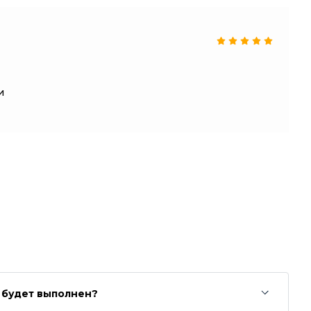
и
з будет выполнен?