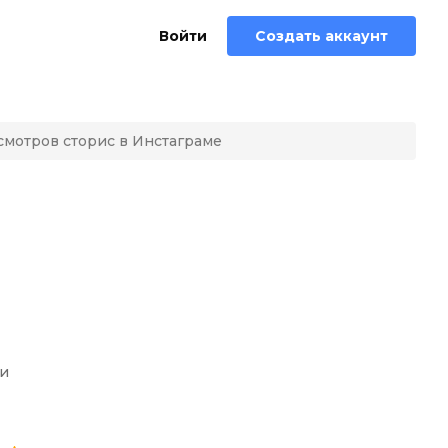
Войти
Создать аккаунт
смотров сторис в Инстаграме
ии