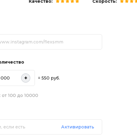
Качество:
Скорость:
оличество
+
= 550 руб.
 от 100 до 10000
Активировать