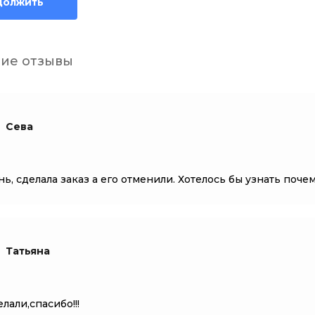
должить
ие отзывы
Сева
нь, сделала заказ а его отменили. Хотелось бы узнать поче
Татьяна
лали,спасибо!!!