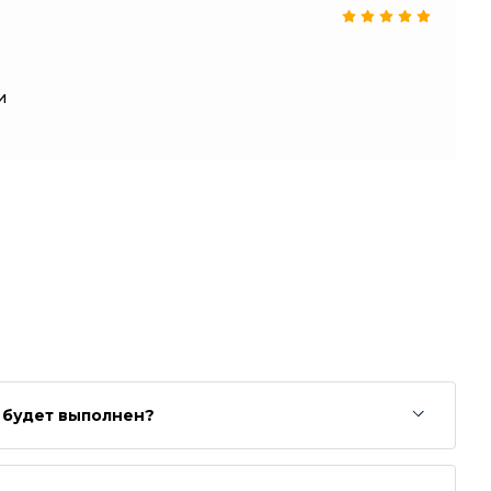
и
з будет выполнен?