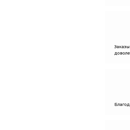
Заказы
доволе
Благод