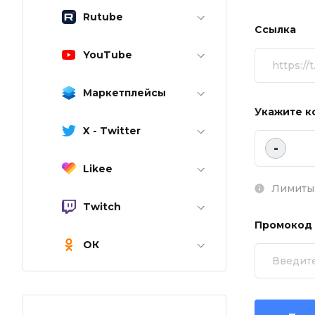
Rutube
Ссылка
YouTube
Маркетплейсы
Укажите к
X - Twitter
-
Likee
Лимиты:
Twitch
Промокод
ОК