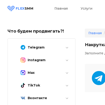
FLEX
SMM
Главная
Услуги
Что будем продвигать?!
Главная
Накрутк
Telegram
Заполните 
Instagram
Max
TikTok
Вконтакте