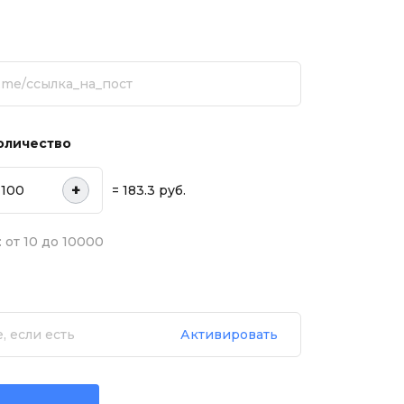
оличество
+
= 183.3 руб.
 от 10 до 10000
Активировать