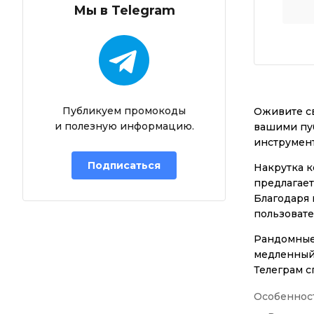
Мы в Telegram
Публикуем промокоды
Оживите св
и полезную информацию.
вашими пуб
инструмент
Подписаться
Накрутка к
предлагает
Благодаря 
пользовате
Рандомные
медленный 
Телеграм с
Особенност