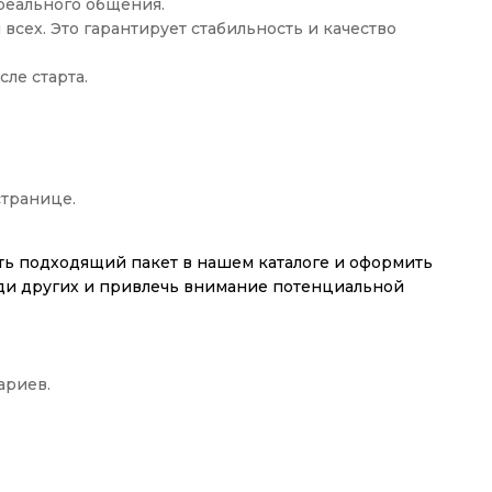
реального общения.
всех. Это гарантирует стабильность и качество
ле старта.
странице.
ать подходящий пакет в нашем каталоге и оформить
еди других и привлечь внимание потенциальной
ариев.