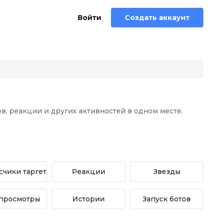
Войти
Создать аккаунт
в, реакции и других активностей в одном месте.
чики таргет
Реакции
Звезды
просмотры
Истории
Запуск ботов