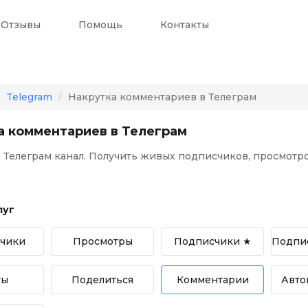
Отзывы
Помощь
Контакты
Telegram
Накрутка комментариев в Телеграм
а комментариев в Телеграм
 Телеграм канал. Получить живых подписчиков, просмотро
луг
чики
Просмотры
Подписчики ★
Подпис
ты
Поделиться
Комментарии
Авто