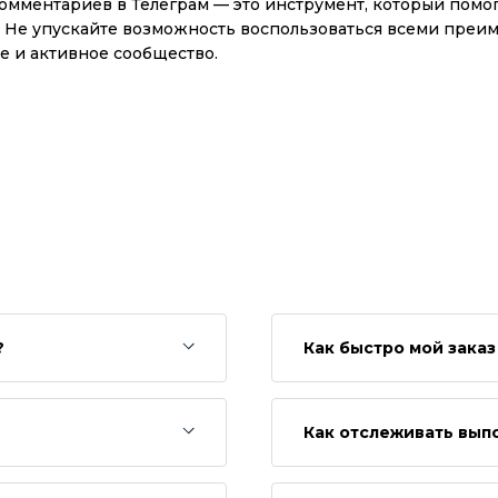
омментариев в Телеграм — это инструмент, который помог
 Не упускайте возможность воспользоваться всеми преи
 и активное сообщество.
?
Как быстро мой зака
Как отслеживать вып