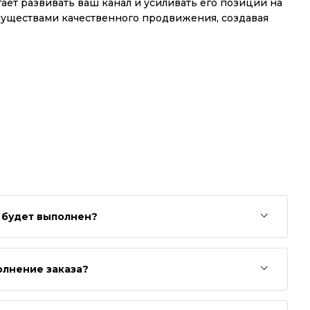
ает развивать ваш канал и усиливать его позиции на
муществами качественного продвижения, создавая
з будет выполнен?
олнение заказа?