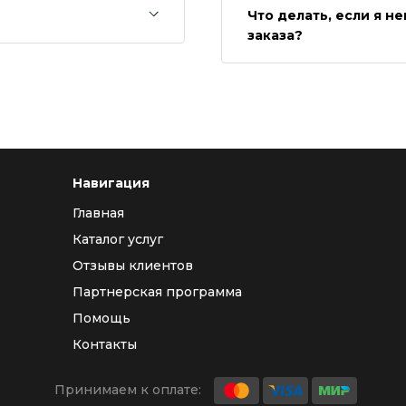
Что делать, если я 
заказа?
Навигация
Главная
Каталог услуг
Отзывы клиентов
Партнерская программа
Помощь
Контакты
Принимаем к оплате: