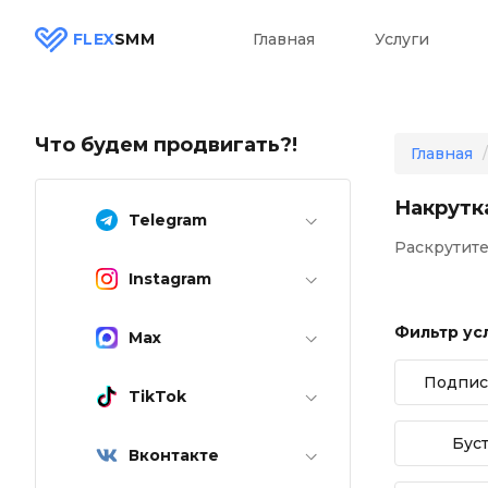
FLEX
SMM
Главная
Услуги
Что будем продвигать?!
Главная
Накрутк
Telegram
Раскрутите
Instagram
Фильтр ус
Max
Подпис
TikTok
Бус
Вконтакте