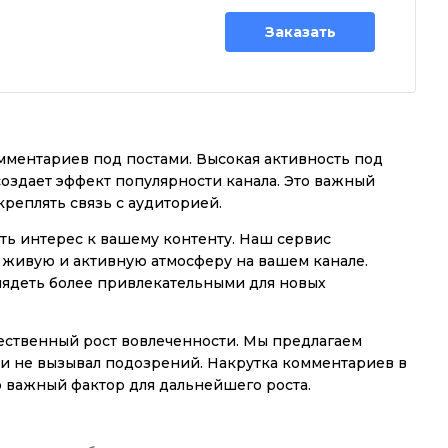
Заказать
мментариев под постами. Высокая активность под
здает эффект популярности канала. Это важный
креплять связь с аудиторией.
ть интерес к вашему контенту. Наш сервис
ь живую и активную атмосферу на вашем канале.
ядеть более привлекательными для новых
ественный рост вовлеченности. Мы предлагаем
 и не вызывал подозрений. Накрутка комментариев в
о важный фактор для дальнейшего роста.