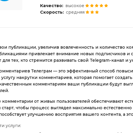
Качество:
высокое
Скорость:
средняя
ои публикации, увеличив вовлеченность и количество ко
ликациями привлекает внимание новых подписчиков и со
 для тех, кто стремится развивать свой Telegram-канал и у
омментариев Телеграм — это эффективный способ повыси
 услугу накрутки комментариев, которая помогает создат
качественным комментариям ваши публикации будут выгл
лей.
 комментарии от живых пользователей обеспечивают ест
старт, чтобы процесс выглядел максимально естественно
пособствует улучшению восприятия вашего контента, а эт
и услуги: