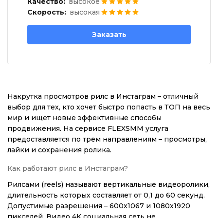
Качество:
высокое
Скорость:
высокая
Заказать
Накрутка просмотров рилс в Инстаграм – отличный
выбор для тех, кто хочет быстро попасть в ТОП на весь
мир и ищет новые эффективные способы
продвижения. На сервисе FLEXSMM услуга
предоставляется по трём направлениям – просмотры,
лайки и сохранения ролика.
Как работают рилс в Инстаграм?
Рилсами (reels) называют вертикальные видеоролики,
длительность которых составляет от 0,1 до 60 секунд.
Допустимые разрешения – 600x1067 и 1080x1920
пикселей. Видео 4K социальная сеть не