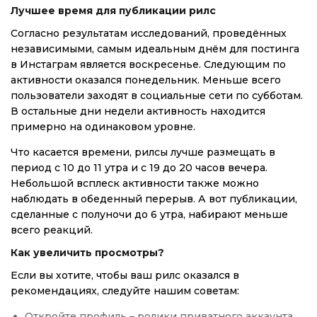
Лучшее время для публикации рилс
Согласно результатам исследований, проведённых
независимыми, самым идеальным днём для постинга
в Инстаграм является воскресенье. Следующим по
активности оказался понедельник. Меньше всего
пользователи заходят в социальные сети по субботам.
В остальные дни недели активность находится
примерно на одинаковом уровне.
Что касается времени, рилсы лучше размещать в
период с 10 до 11 утра и с 19 до 20 часов вечера.
Небольшой всплеск активности также можно
наблюдать в обеденный перерыв. А вот публикации,
сделанные с полуночи до 6 утра, набирают меньше
всего реакций.
Как увеличить просмотры?
Если вы хотите, чтобы ваш рилс оказался в
рекомендациях, следуйте нашим советам:
Откройте профиль – ролики приватного аккаунта