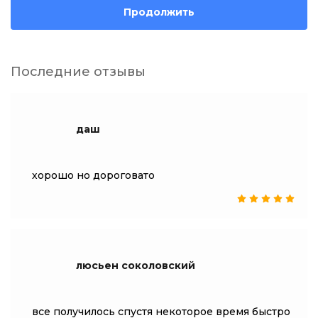
Продолжить
Последние отзывы
даш
хорошо но дороговато
люсьен соколовский
все получилось спустя некоторое время быстро